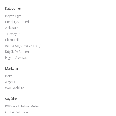
Kategoriler
Beyaz Eşya
Enerji Çözümleri
Ankastre
Televizyon
Elektronik
Isıtma Soğutma ve Enerji
Küçük Ev Aletleri
Hijyen-Aksesuar
Markalar
Beko
Arçelik
WAT Mobilite
Sayfalar
KVKK Aydınlatma Metni
Gizlilik Politikası