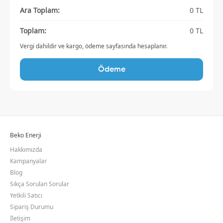
Ara Toplam
:
0 TL
Toplam
:
0 TL
Vergi dahildir ve kargo, ödeme sayfasında hesaplanır.
Ödeme
Beko Enerji
Hakkımızda
Kampanyalar
Blog
Sıkça Sorulan Sorular
Yetkili Satıcı
Sipariş Durumu
İletişim