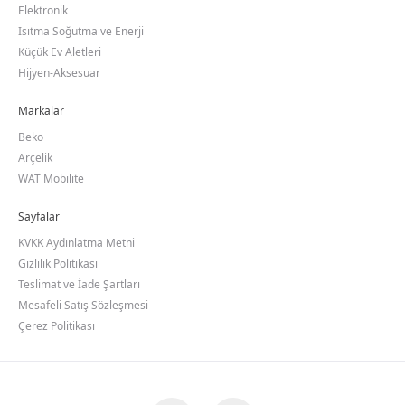
Elektronik
Isıtma Soğutma ve Enerji
Küçük Ev Aletleri
Hijyen-Aksesuar
Markalar
Beko
Arçelik
WAT Mobilite
Sayfalar
KVKK Aydınlatma Metni
Gizlilik Politikası
Teslimat ve İade Şartları
Mesafeli Satış Sözleşmesi
Çerez Politikası