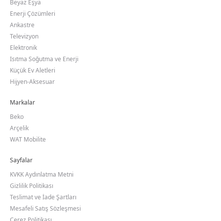
Beyaz Eşya
Enerji Çözümleri
Ankastre
Televizyon
Elektronik
Isıtma Soğutma ve Enerji
Küçük Ev Aletleri
Hijyen-Aksesuar
Markalar
Beko
Arçelik
WAT Mobilite
Sayfalar
KVKK Aydınlatma Metni
Gizlilik Politikası
Teslimat ve İade Şartları
Mesafeli Satış Sözleşmesi
Çerez Politikası