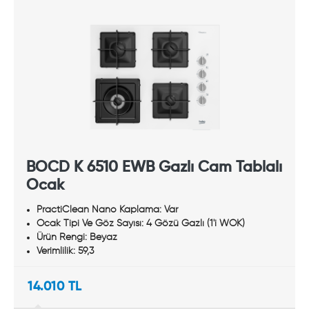
BOCD K 6510 EWB Gazlı Cam Tablalı
Ocak
PractiClean Nano Kaplama: Var
Ocak Tipi Ve Göz Sayısı: 4 Gözü Gazlı (1'i WOK)
Ürün Rengi: Beyaz
Verimlilik: 59,3
14.010 TL