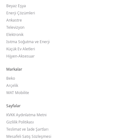
Beyaz Eşya
Enerji Çözümleri
Ankastre
Televizyon
Elektronik
Isıtma Soğutma ve Enerji
Küçük Ev Aletleri
Hijyen-Aksesuar
Markalar
Beko
Arçelik
WAT Mobilite
Sayfalar
KVKK Aydınlatma Metni
Gizlilik Politikası
Teslimat ve İade Şartları
Mesafeli Satış Sözleşmesi