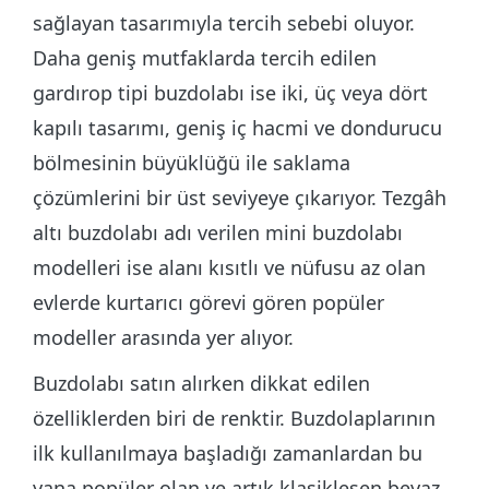
sağlayan tasarımıyla tercih sebebi oluyor.
Daha geniş mutfaklarda tercih edilen
gardırop tipi buzdolabı ise iki, üç veya dört
kapılı tasarımı, geniş iç hacmi ve dondurucu
bölmesinin büyüklüğü ile saklama
çözümlerini bir üst seviyeye çıkarıyor. Tezgâh
altı buzdolabı adı verilen mini buzdolabı
modelleri ise alanı kısıtlı ve nüfusu az olan
evlerde kurtarıcı görevi gören popüler
modeller arasında yer alıyor.
Buzdolabı satın alırken dikkat edilen
özelliklerden biri de renktir. Buzdolaplarının
ilk kullanılmaya başladığı zamanlardan bu
yana popüler olan ve artık klasikleşen beyaz