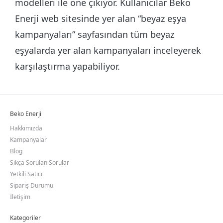
modelleri ile öne çıkıyor. Kullanıcılar Beko
Enerji web sitesinde yer alan “beyaz eşya
kampanyaları” sayfasından tüm beyaz
eşyalarda yer alan kampanyaları inceleyerek
karşılaştırma yapabiliyor.
Beko Enerji
Hakkımızda
Kampanyalar
Blog
Sıkça Sorulan Sorular
Yetkili Satıcı
Sipariş Durumu
İletişim
Kategoriler