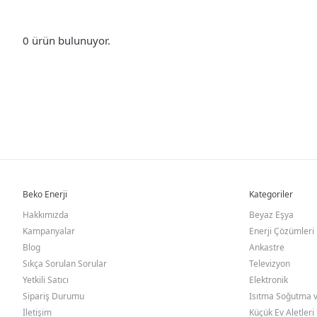
0 ürün bulunuyor.
Beko Enerji
Kategoriler
Hakkımızda
Beyaz Eşya
Kampanyalar
Enerji Çözümleri
Blog
Ankastre
Sıkça Sorulan Sorular
Televizyon
Yetkili Satıcı
Elektronik
Sipariş Durumu
Isıtma Soğutma v
İletişim
Küçük Ev Aletleri