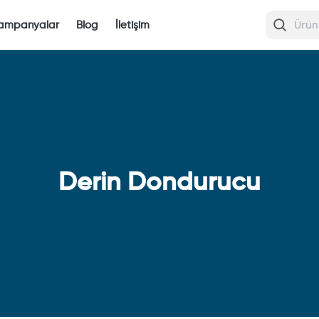
ampanyalar
Blog
İletişim
Derin Dondurucu