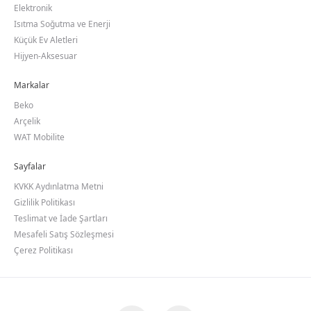
Elektronik
Isıtma Soğutma ve Enerji
Küçük Ev Aletleri
Hijyen-Aksesuar
Markalar
Beko
Arçelik
WAT Mobilite
Sayfalar
KVKK Aydınlatma Metni
Gizlilik Politikası
Teslimat ve İade Şartları
Mesafeli Satış Sözleşmesi
Çerez Politikası