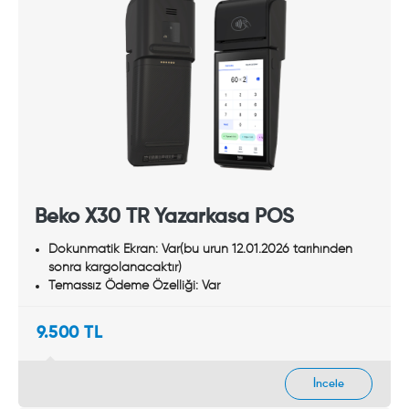
Beko X30 TR Yazarkasa POS
Dokunmatik Ekran: Var(bu urun 12.01.2026 tarıhınden
sonra kargolanacaktır)
Temassız Ödeme Özelliği: Var
9.500 TL