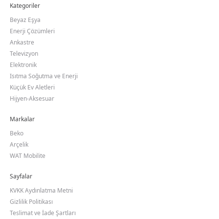
Kategoriler
Beyaz Eşya
Enerji Çözümleri
Ankastre
Televizyon
Elektronik
Isıtma Soğutma ve Enerji
Küçük Ev Aletleri
Hijyen-Aksesuar
Markalar
Beko
Arçelik
WAT Mobilite
Sayfalar
KVKK Aydınlatma Metni
Gizlilik Politikası
Teslimat ve İade Şartları