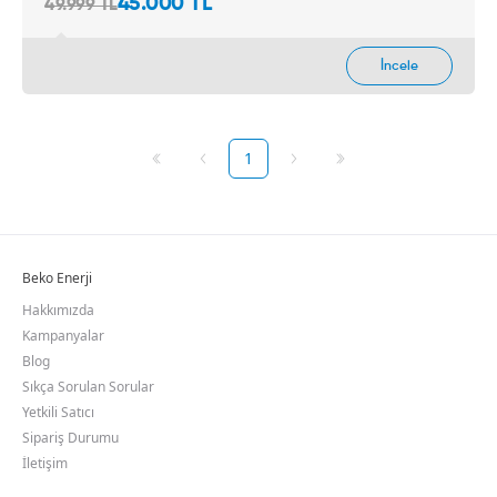
45.000 TL
49.999 TL
1
Beko Enerji
Hakkımızda
Kampanyalar
Blog
Sıkça Sorulan Sorular
Yetkili Satıcı
Sipariş Durumu
İletişim